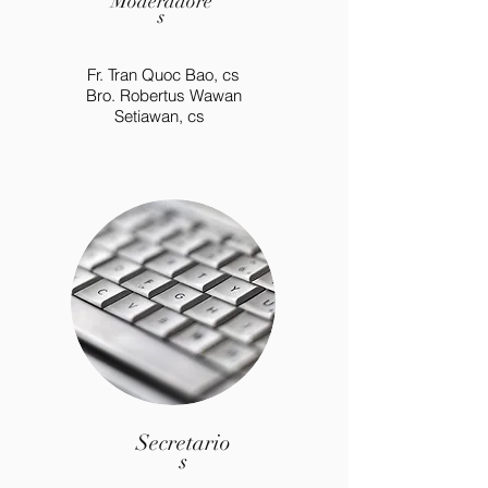
Moderadore
s
Fr. Tran Quoc Bao, cs
Bro. Robertus Wawan
Setiawan, cs
Secretario
s