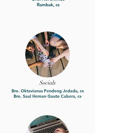
Rambak, cs
Socials
Bro. Oktavianus Pendong Jedadu, cs
Bro. Saul Hernan Gauto Cabera, cs