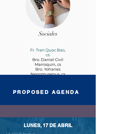
Sociales
Fr. Tran Quoc Bao,
cs
Bro. Daniel Civil
Marroquin, cs
Bro. Yohanes
Nepomusenus, cs
PROPOSED AGENDA
LUNES, 17 DE ABRIL