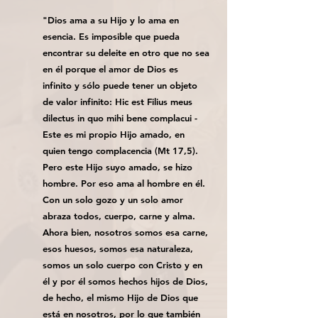
"Dios ama a su Hijo y lo ama en
esencia. Es imposible que pueda
encontrar su deleite en otro que no sea
en él porque el amor de Dios es
infinito y sólo puede tener un objeto
de valor infinito: Hic est Filius meus
dilectus in quo mihi bene complacui -
Este es mi propio Hijo amado, en
quien tengo complacencia (Mt 17,5).
Pero este Hijo suyo amado, se hizo
hombre. Por eso ama al hombre en él.
Con un solo gozo y un solo amor
abraza todos, cuerpo, carne y alma.
Ahora bien, nosotros somos esa carne,
esos huesos, somos esa naturaleza,
somos un solo cuerpo con Cristo y en
él y por él somos hechos hijos de Dios,
de hecho, el mismo Hijo de Dios que
está en nosotros, por lo que también