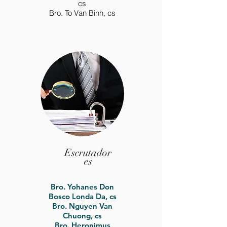
cs
Bro. To Van Binh, cs
Escrutador
es
Bro. Yohanes Don
Bosco Londa Da, cs
Bro. Nguyen Van
Chuong, cs
Bro. Heronimus